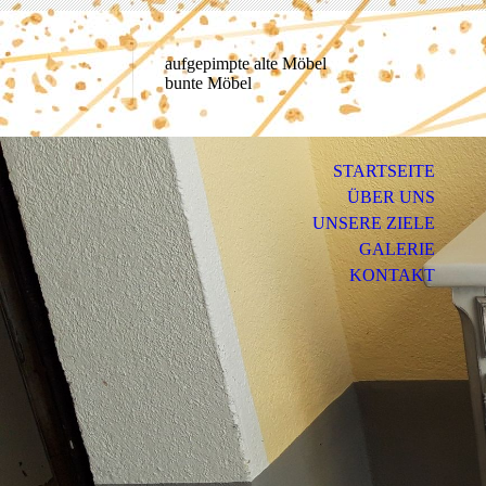
aufgepimpte alte Möbel
bunte Möbel
STARTSEITE
ÜBER UNS
UNSERE ZIELE
GALERIE
KONTAKT