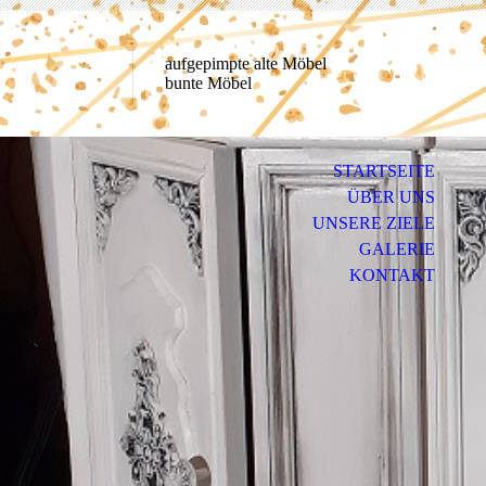
aufgepimpte alte Möbel
bunte Möbel
STARTSEITE
ÜBER UNS
UNSERE ZIELE
GALERIE
KONTAKT